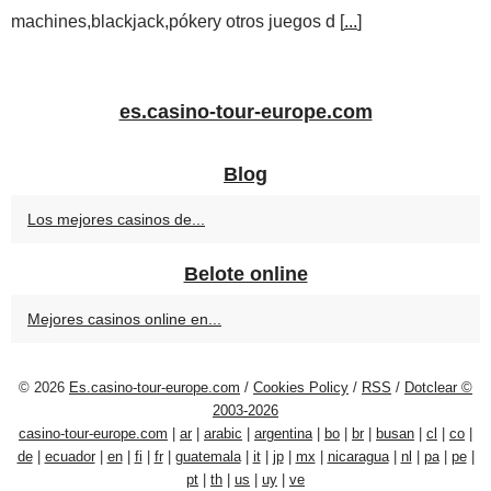
machines,blackjack,pókery otros juegos d [
...
]
es.casino-tour-europe.com
Blog
Los mejores casinos de...
Belote online
Mejores casinos online en...
© 2026
Es.casino-tour-europe.com
/
Cookies Policy
/
RSS
/
Dotclear ©
2003-2026
casino-tour-europe.com
|
ar
|
arabic
|
argentina
|
bo
|
br
|
busan
|
cl
|
co
|
de
|
ecuador
|
en
|
fi
|
fr
|
guatemala
|
it
|
jp
|
mx
|
nicaragua
|
nl
|
pa
|
pe
|
pt
|
th
|
us
|
uy
|
ve